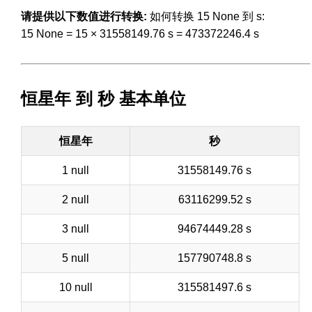
请提供以下数值进行转换:
如何转换 15 None 到 s:
15 None = 15 × 31558149.76 s = 473372246.4 s
恒星年 到 秒 基本单位
恒星年
秒
1 null
31558149.76 s
2 null
63116299.52 s
3 null
94674449.28 s
5 null
157790748.8 s
10 null
315581497.6 s