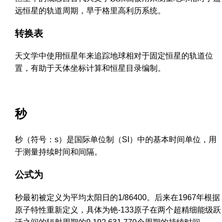
远恒星的轨道周期，早于格里高利历系统。
转换表
天文学中使用恒星年来追踪地球相对于固定恒星的轨道位
置，有助于天体坐标计算和恒星目录编制。
秒
秒（符号：s）是国际单位制（SI）中的基本时间单位，用
于测量持续时间和间隔。
公式为
秒最初被定义为平均太阳日的1/86400。后来在1967年根据
原子特性重新定义，具体为铯-133原子在两个超精细能级跃