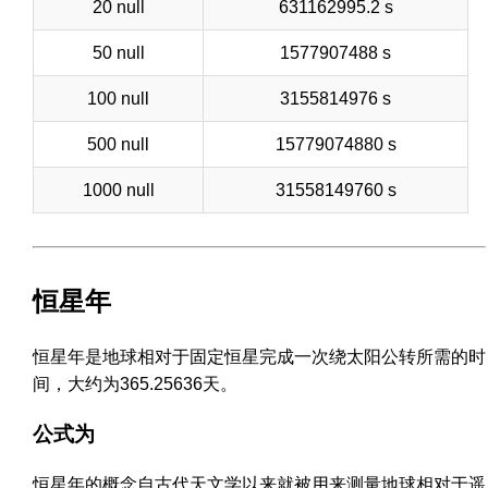
20 null
631162995.2 s
50 null
1577907488 s
100 null
3155814976 s
500 null
15779074880 s
1000 null
31558149760 s
恒星年
恒星年是地球相对于固定恒星完成一次绕太阳公转所需的时
间，大约为365.25636天。
公式为
恒星年的概念自古代天文学以来就被用来测量地球相对于遥