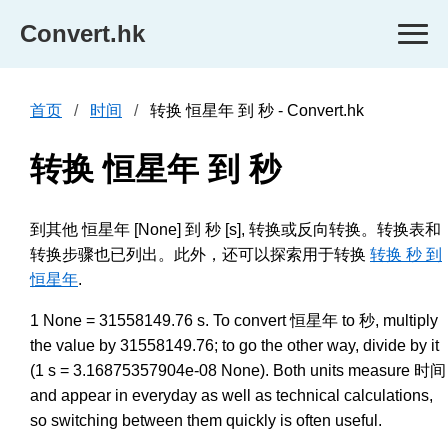
Convert.hk
首页
时间
转换 恒星年 到 秒 - Convert.hk
转换 恒星年 到 秒
到其他 恒星年 [None] 到 秒 [s], 转换或反向转换。转换表和
转换步骤也已列出。此外，还可以探索用于转换
转换 秒 到
恒星年
.
1 None = 31558149.76 s. To convert 恒星年 to 秒, multiply
the value by 31558149.76; to go the other way, divide by it
(1 s = 3.16875357904e-08 None). Both units measure 时间
and appear in everyday as well as technical calculations,
so switching between them quickly is often useful.