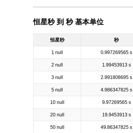
恒星秒 到 秒 基本单位
恒星秒
秒
1 null
0.997269565 s
2 null
1.99453913 s
3 null
2.991808695 s
5 null
4.986347825 s
10 null
9.97269565 s
20 null
19.9453913 s
50 null
49.86347825 s