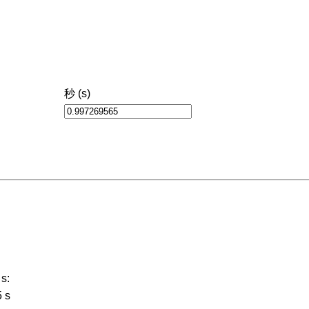
秒 (s)
s:
 s