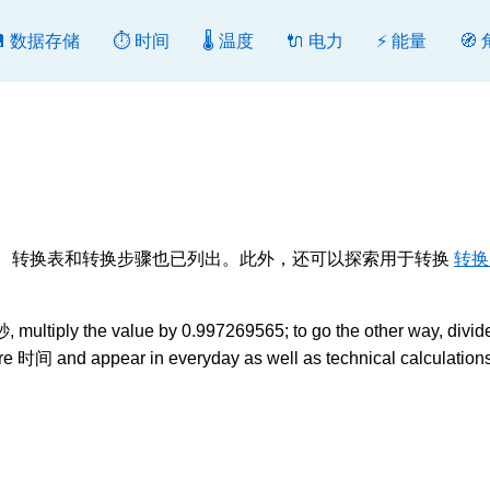
💾 数据存储
⏱️ 时间
🌡️ 温度
🔌 电力
⚡ 能量
🧭
换或反向转换。转换表和转换步骤也已列出。此外，还可以探索用于转换
转换
ultiply the value by 0.997269565; to go the other way, divide
e 时间 and appear in everyday as well as technical calculations