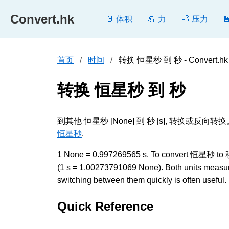
Convert.hk
🥛 体积
💪 力
💨 压力
首页
时间
转换 恒星秒 到 秒 - Convert.hk
转换 恒星秒 到 秒
到其他 恒星秒 [None] 到 秒 [s], 转
恒星秒
.
1 None = 0.997269565 s. To convert 恒星秒 to 秒, m
(1 s = 1.00273791069 None). Both units measur
switching between them quickly is often useful.
Quick Reference