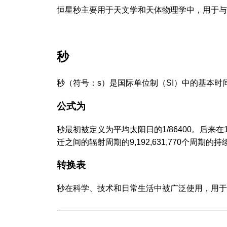
恒星秒主要用于天文学和天体物理学中，用于与
秒
秒（符号：s）是国际单位制（SI）中的基本
公式为
秒最初被定义为平均太阳日的1/86400。后来
迁之间的辐射周期的9,192,631,770个周期的
转换表
秒在科学、技术和日常生活中被广泛使用，用于