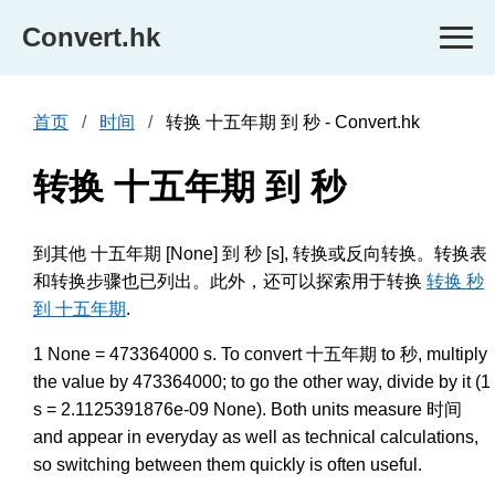
Convert.hk
首页
时间
转换 十五年期 到 秒 - Convert.hk
转换 十五年期 到 秒
到其他 十五年期 [None] 到 秒 [s], 转换或反向转换。转换表
和转换步骤也已列出。此外，还可以探索用于转换
转换 秒
到 十五年期
.
1 None = 473364000 s. To convert 十五年期 to 秒, multiply
the value by 473364000; to go the other way, divide by it (1
s = 2.1125391876e-09 None). Both units measure 时间
and appear in everyday as well as technical calculations,
so switching between them quickly is often useful.