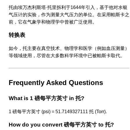
托由埃万杰利斯塔·托里拆利于1644年引入，基于他对水银
气压计的实验，作为测量大气压力的单位。在采用帕斯卡之
前，它在气象学和物理学中曾被广泛使用。
转换表
如今，托主要在真空技术、物理学和医学（例如血压测量）
等领域使用，尽管在大多数科学环境中已被帕斯卡取代。
Frequently Asked Questions
What is 1 磅每平方英寸 in 托?
1 磅每平方英寸 (psi) = 51.7149327111 托 (Torr).
How do you convert 磅每平方英寸 to 托?