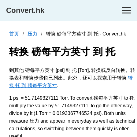
Convert.hk
首页
压力
转换 磅每平方英寸 到 托 - Convert.hk
转换 磅每平方英寸 到 托
到其他 磅每平方英寸 [psi] 到 托 [Torr], 转换或反向转换。转
换表和转换步骤也已列出。此外，还可以探索用于转换
转
换 托 到 磅每平方英寸
.
1 psi = 51.7149327111 Torr. To convert 磅每平方英寸 to 托,
multiply the value by 51.7149327111; to go the other way,
divide by it (1 Torr = 0.0193367746524 psi). Both units
measure 压力 and appear in everyday as well as technical
calculations, so switching between them quickly is often
useful.