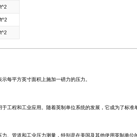
t^2
ft^2
t^2
，表示每平方英寸面积上施加一磅力的压力。
泛用于工程和工业应用。随着英制单位系统的发展，它成为了标准
胎压力、管道和工业压力测量，特别是在美国及其他使用英制单位