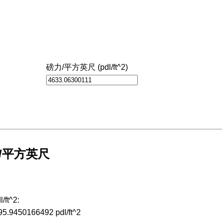
磅力/平方英尺 (pdl/ft^2)
/平方英尺
ft^2:
95.9450166492 pdl/ft^2