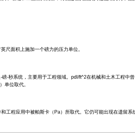
个平方英尺面积上施加一个磅力的压力单位。
磅-秒系统，主要用于工程领域。pdl/ft^2在机械和土木工程中
I）单位取代。
学和工程应用中被帕斯卡（Pa）所取代。它仍可能出现在遗留系