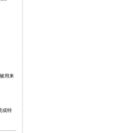
曾被用来
统或特