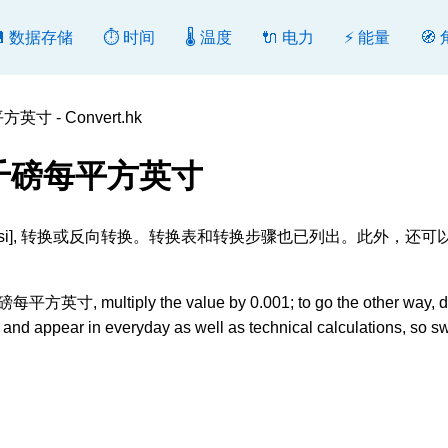
💾 数据存储
⏱️ 时间
🌡️ 温度
🔌 电力
⚡ 能量
🧭
 - Convert.hk
 千磅每平方英寸
寸 [ksi], 转换或反向转换。转换表和转换步骤也已列出。此外，还
平方英寸, multiply the value by 0.001; to go the other way, d
 and appear in everyday as well as technical calculations, so s