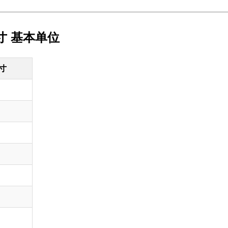
寸 基本单位
寸