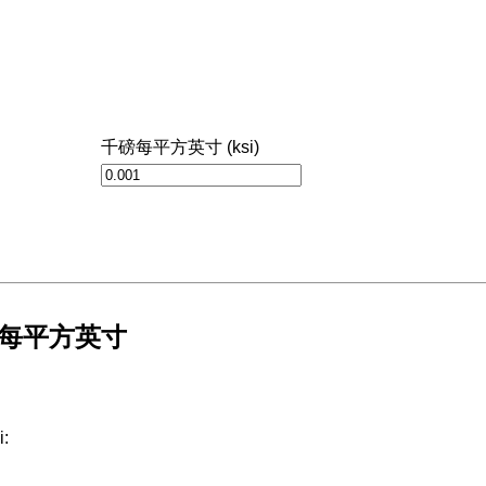
千磅每平方英寸 (ksi)
磅每平方英寸
: