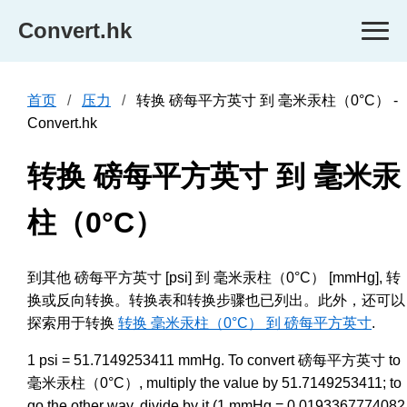
Convert.hk
首页
压力
转换 磅每平方英寸 到 毫米汞柱（0°C） -
Convert.hk
转换 磅每平方英寸 到 毫米汞
柱（0°C）
到其他 磅每平方英寸 [psi] 到 毫米汞柱（0°C） [mmHg], 转
换或反向转换。转换表和转换步骤也已列出。此外，还可以
探索用于转换
转换 毫米汞柱（0°C） 到 磅每平方英寸
.
1 psi = 51.7149253411 mmHg. To convert 磅每平方英寸 to
毫米汞柱（0°C）, multiply the value by 51.7149253411; to
go the other way, divide by it (1 mmHg = 0.0193367774082