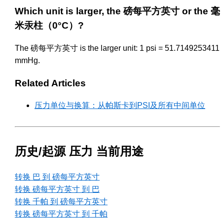
Which unit is larger, the 磅每平方英寸 or the 毫
米汞柱（0°C）?
The 磅每平方英寸 is the larger unit: 1 psi = 51.7149253411
mmHg.
Related Articles
压力单位与换算：从帕斯卡到PSI及所有中间单位
历史/起源 压力 当前用途
转换 巴 到 磅每平方英寸
转换 磅每平方英寸 到 巴
转换 千帕 到 磅每平方英寸
转换 磅每平方英寸 到 千帕