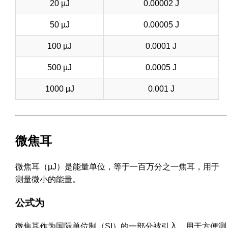
20 µJ
0.00002 J
50 µJ
0.00005 J
100 µJ
0.0001 J
500 µJ
0.0005 J
1000 µJ
0.001 J
微焦耳
微焦耳（µJ）是能量单位，等于一百万分之一焦耳，用于
测量微小的能量。
公式为
微焦耳作为国际单位制（SI）的一部分被引入，用于方便测