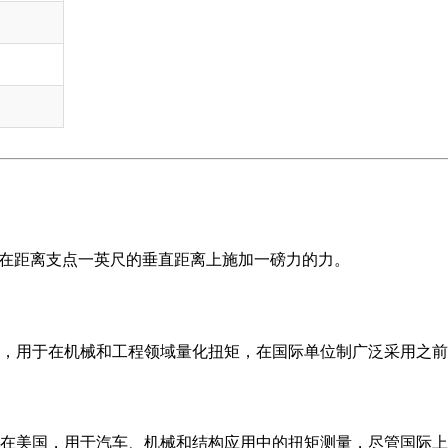
表示在距离支点一英尺的垂直距离上施加一磅力的力。
，用于在机械和工程领域量化扭矩，在国际单位制广泛采用之前
在美国，用于汽车、机械和结构应用中的扭矩测量，尽管国际上