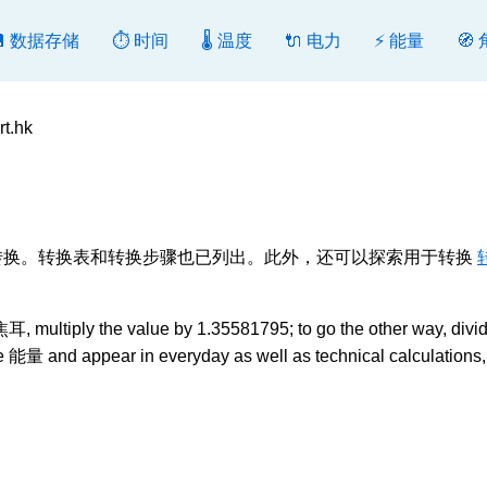
💾 数据存储
⏱️ 时间
🌡️ 温度
🔌 电力
⚡ 能量
🧭
t.hk
, 转换或反向转换。转换表和转换步骤也已列出。此外，还可以探索用于转换
, multiply the value by 1.35581795; to go the other way, divide
re 能量 and appear in everyday as well as technical calculations,