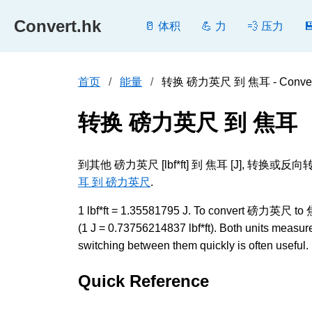
Convert.hk
🥛 体积
💪 力
💨 压力
首页
能量
转换 磅力英尺 到 焦耳 - Conver
转换 磅力英尺 到 焦耳
到其他 磅力英尺 [lbf*ft] 到 焦耳 [J]
耳 到 磅力英尺
.
1 lbf*ft = 1.35581795 J. To convert 磅力英尺 to 焦耳
(1 J = 0.73756214837 lbf*ft). Both units measu
switching between them quickly is often useful.
Quick Reference