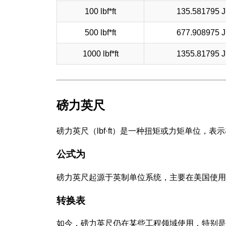
100 lbf*ft
135.581795 J
500 lbf*ft
677.908975 J
1000 lbf*ft
1355.81795 J
磅力英尺
磅力英尺（lbf·ft）是一种扭矩或力矩单位，
公式为
磅力英尺起源于英制单位系统，主要在美国使用
转换表
如今，磅力英尺仍在某些工程领域使用，特别是