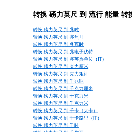
转换 磅力英尺 到 流行 能量 转
转换 磅力英尺 到 兆吨
转换 磅力英尺 到 兆焦耳
转换 磅力英尺 到 兆瓦时
转换 磅力英尺 到 兆电子伏特
转换 磅力英尺 到 兆英热单位（IT）
转换 磅力英尺 到 克力厘米
转换 磅力英尺 到 克力矩计
转换 磅力英尺 到 千兆吨
转换 磅力英尺 到 千克力厘米
转换 磅力英尺 到 千克力米
转换 磅力英尺 到 千克力米
转换 磅力英尺 到 千卡（大卡）
转换 磅力英尺 到 千卡路里（IT）
转换 磅力英尺 到 千吨