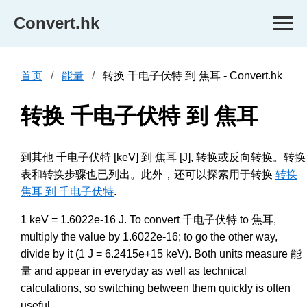
Convert.hk
首页
能量
转换 千电子伏特 到 焦耳 - Convert.hk
转换 千电子伏特 到 焦耳
到其他 千电子伏特 [keV] 到 焦耳 [J], 转换或反向转换。转换
表和转换步骤也已列出。此外，还可以探索用于转换
转换
焦耳 到 千电子伏特
.
1 keV = 1.6022e-16 J. To convert 千电子伏特 to 焦耳,
multiply the value by 1.6022e-16; to go the other way,
divide by it (1 J = 6.2415e+15 keV). Both units measure 能
量 and appear in everyday as well as technical
calculations, so switching between them quickly is often
useful.