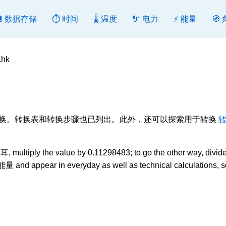
💾 数据存储
⏱️ 时间
🌡️ 温度
🔌 电力
⚡ 能量
🧭
.hk
, 转换或反向转换。转换表和转换步骤也已列出。此外，还可以探索用于转换
转
 multiply the value by 0.11298483; to go the other way, divide 
能量 and appear in everyday as well as technical calculations, s