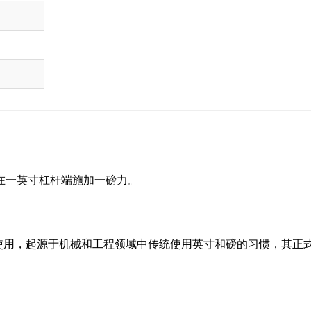
表示在一英寸杠杆端施加一磅力。
使用，起源于机械和工程领域中传统使用英寸和磅的习惯，其正