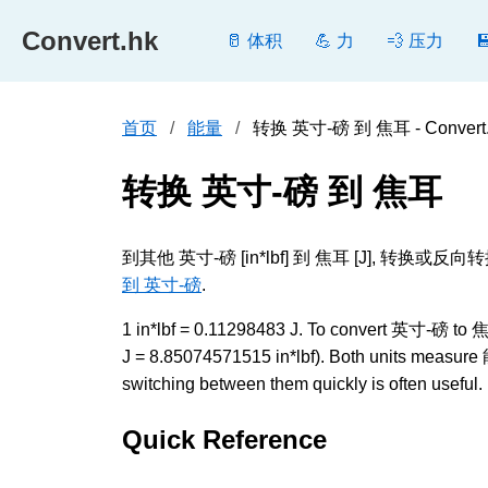
Convert.hk
🥛 体积
💪 力
💨 压力
首页
能量
转换 英寸-磅 到 焦耳 - Convert
转换 英寸-磅 到 焦耳
到其他 英寸-磅 [in*lbf] 到 焦耳 [J]
到 英寸-磅
.
1 in*lbf = 0.11298483 J. To convert 英寸-磅 to 焦耳,
J = 8.85074571515 in*lbf). Both units measure 
switching between them quickly is often useful.
Quick Reference