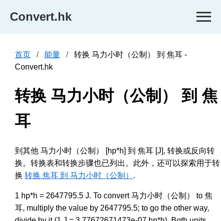
Convert.hk
首页
能量
转换 马力小时（公制） 到 焦耳 -
Convert.hk
转换 马力小时（公制） 到 焦
耳
到其他 马力小时（公制） [hp*h] 到 焦耳 [J], 转换或反向转
换。转换表和转换步骤也已列出。此外，还可以探索用于转
换
转换 焦耳 到 马力小时（公制）
.
1 hp*h = 2647795.5 J. To convert 马力小时（公制） to 焦
耳, multiply the value by 2647795.5; to go the other way,
divide by it (1 J = 3.77672671473e-07 hp*h). Both units