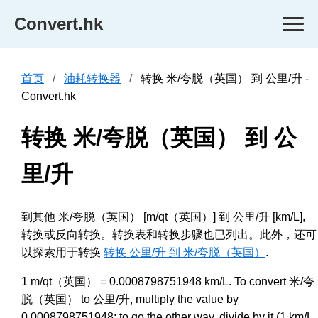
Convert.hk
首页
油耗转换器
转换 米/夸脱（英国） 到 公里/升 -
Convert.hk
转换 米/夸脱（英国） 到 公
里/升
到其他 米/夸脱（英国） [m/qt（英国）] 到 公里/升 [km/L],
转换或反向转换。转换表和转换步骤也已列出。此外，还可
以探索用于转换
转换 公里/升 到 米/夸脱（英国）
.
1 m/qt（英国） = 0.0008798751948 km/L. To convert 米/夸
脱（英国） to 公里/升, multiply the value by
0.0008798751948; to go the other way, divide by it (1 km/L