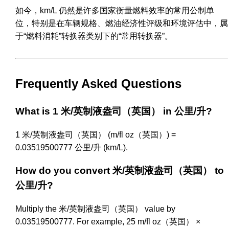
如今，km/L 仍然是许多国家衡量燃料效率的常用公制单
位，特别是在车辆规格、燃油经济性评级和环境评估中，属
于“燃料消耗”转换器类别下的“常用转换器”。
Frequently Asked Questions
What is 1 米/英制液盎司（英国） in 公里/升?
1 米/英制液盎司（英国） (m/fl oz（英国）) =
0.03519500777 公里/升 (km/L).
How do you convert 米/英制液盎司（英国） to
公里/升?
Multiply the 米/英制液盎司（英国） value by
0.03519500777. For example, 25 m/fl oz（英国） ×