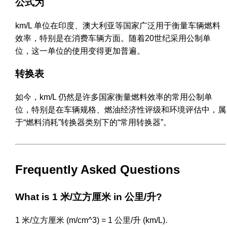
公式为
km/L 单位在印度、澳大利亚等国家广泛用于衡量车辆燃料
效率，特别是在消费车辆方面。随着20世纪采用公制单
位，这一单位的使用变得更加普遍。
转换表
如今，km/L 仍然是许多国家衡量燃料效率的常用公制单
位，特别是在车辆规格、燃油经济性评级和环境评估中，属
于“燃料消耗”转换器类别下的“常用转换器”。
Frequently Asked Questions
What is 1 米/立方厘米 in 公里/升?
1 米/立方厘米 (m/cm^3) = 1 公里/升 (km/L).