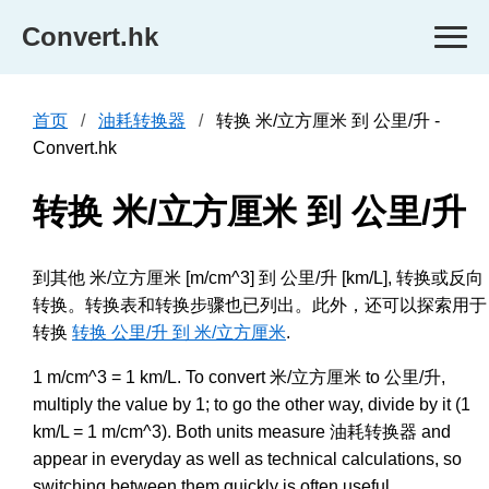
Convert.hk
首页
油耗转换器
转换 米/立方厘米 到 公里/升 -
Convert.hk
转换 米/立方厘米 到 公里/升
到其他 米/立方厘米 [m/cm^3] 到 公里/升 [km/L], 转换或反向
转换。转换表和转换步骤也已列出。此外，还可以探索用于
转换
转换 公里/升 到 米/立方厘米
.
1 m/cm^3 = 1 km/L. To convert 米/立方厘米 to 公里/升,
multiply the value by 1; to go the other way, divide by it (1
km/L = 1 m/cm^3). Both units measure 油耗转换器 and
appear in everyday as well as technical calculations, so
switching between them quickly is often useful.