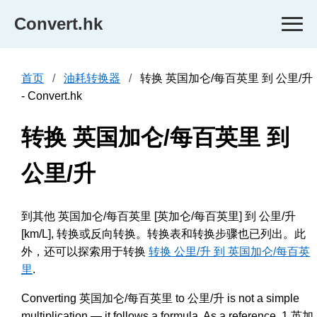
Convert.hk
首页
油耗转换器
转换 英国加仑/每百英里 到 公里/升
- Convert.hk
转换 英国加仑/每百英里 到
公里/升
到其他 英国加仑/每百英里 [英加仑/每百英里] 到 公里/升
[km/L], 转换或反向转换。转换表和转换步骤也已列出。此
外，还可以探索用于转换
转换 公里/升 到 英国加仑/每百英
里
.
Converting 英国加仑/每百英里 to 公里/升 is not a simple
multiplication — it follows a formula. As a reference, 1 英加