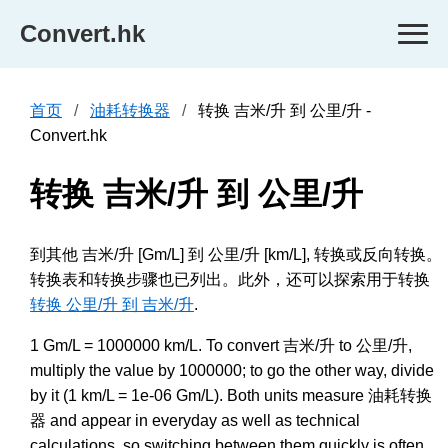
Convert.hk
首页
油耗转换器
转换 吉米/升 到 公里/升 -
Convert.hk
转换 吉米/升 到 公里/升
到其他 吉米/升 [Gm/L] 到 公里/升 [km/L], 转换或反向转换。
转换表和转换步骤也已列出。此外，还可以探索用于转换
转换 公里/升 到 吉米/升
.
1 Gm/L = 1000000 km/L. To convert 吉米/升 to 公里/升,
multiply the value by 1000000; to go the other way, divide
by it (1 km/L = 1e-06 Gm/L). Both units measure 油耗转换
器 and appear in everyday as well as technical
calculations, so switching between them quickly is often