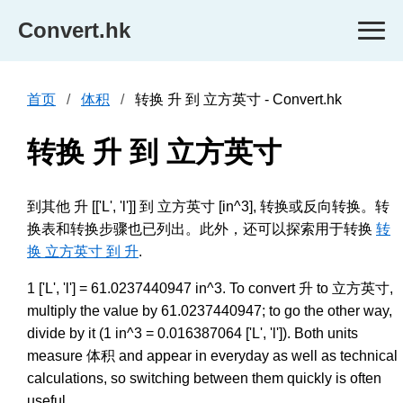
Convert.hk
首页
体积
转换 升 到 立方英寸 - Convert.hk
转换 升 到 立方英寸
到其他 升 [['L', 'l']] 到 立方英寸 [in^3], 转换或反向转换。转
换表和转换步骤也已列出。此外，还可以探索用于转换
转
换 立方英寸 到 升
.
1 ['L', 'l'] = 61.0237440947 in^3. To convert 升 to 立方英寸,
multiply the value by 61.0237440947; to go the other way,
divide by it (1 in^3 = 0.016387064 ['L', 'l']). Both units
measure 体积 and appear in everyday as well as technical
calculations, so switching between them quickly is often
useful.