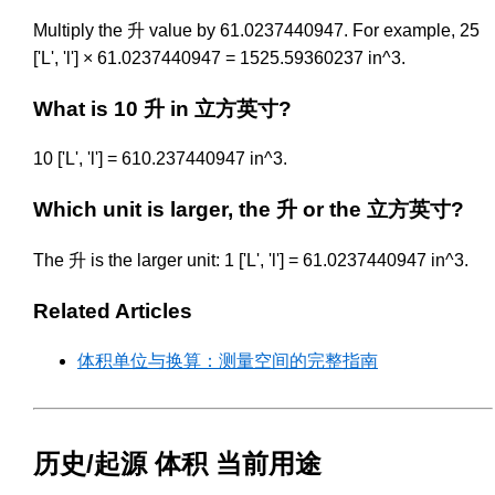
Multiply the 升 value by 61.0237440947. For example, 25
['L', 'l'] × 61.0237440947 = 1525.59360237 in^3.
What is 10 升 in 立方英寸?
10 ['L', 'l'] = 610.237440947 in^3.
Which unit is larger, the 升 or the 立方英寸?
The 升 is the larger unit: 1 ['L', 'l'] = 61.0237440947 in^3.
Related Articles
体积单位与换算：测量空间的完整指南
历史/起源 体积 当前用途