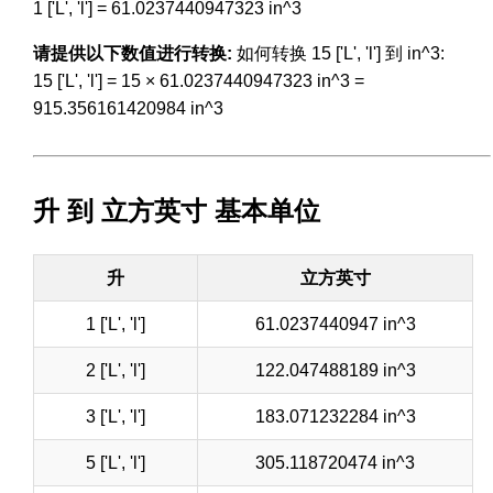
1 ['L', 'l'] = 61.0237440947323 in^3
请提供以下数值进行转换:
如何转换 15 ['L', 'l'] 到 in^3:
15 ['L', 'l'] = 15 × 61.0237440947323 in^3 =
915.356161420984 in^3
升 到 立方英寸 基本单位
升
立方英寸
1 ['L', 'l']
61.0237440947 in^3
2 ['L', 'l']
122.047488189 in^3
3 ['L', 'l']
183.071232284 in^3
5 ['L', 'l']
305.118720474 in^3