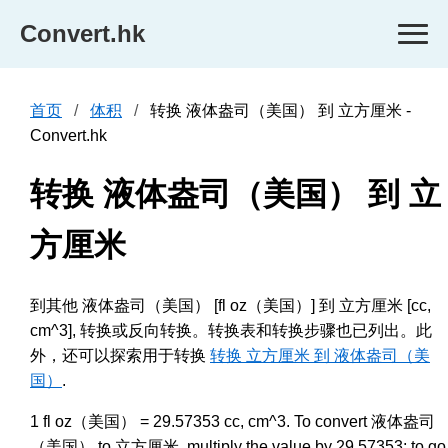
Convert.hk
首页
体积
转换 液体盎司（美国） 到 立方厘米 -
Convert.hk
转换 液体盎司（美国） 到 立
方厘米
到其他 液体盎司（美国） [fl oz（美国）] 到 立方厘米 [cc,
cm^3], 转换或反向转换。转换表和转换步骤也已列出。此
外，还可以探索用于转换
转换 立方厘米 到 液体盎司（美
国）
.
1 fl oz（美国） = 29.57353 cc, cm^3. To convert 液体盎司
（美国） to 立方厘米, multiply the value by 29.57353; to go