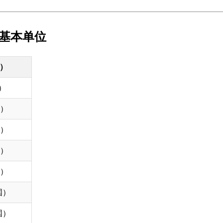
 基本单位
）
国）
国）
国）
国）
国）
国）
国）