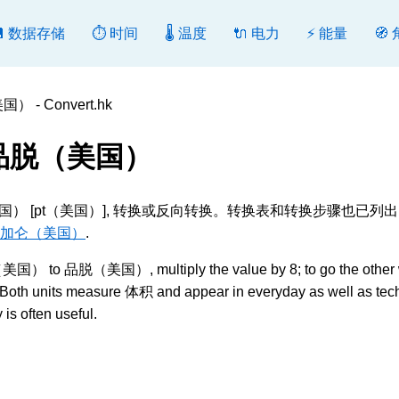
💾 数据存储
⏱️ 时间
🌡️ 温度
🔌 电力
⚡ 能量
🧭
- Convert.hk
 品脱（美国）
（美国） [pt（美国）], 转换或反向转换。转换表和转换步骤也已列
 加仑（美国）
.
 to 品脱（美国）, multiply the value by 8; to go the other 
th units measure 体积 and appear in everyday as well as tech
is often useful.