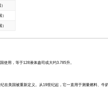
国）
美国）
美国）
使用，等于128液体盎司或大约3.785升。
世纪在美国被重新定义。从19世纪起，它一直用于测量燃料、牛