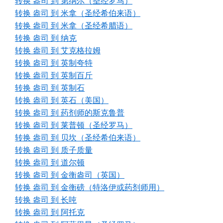
转换 盎司 到 第纳尔（圣经罗马）
转换 盎司 到 米拿（圣经希伯来语）
转换 盎司 到 米拿（圣经希腊语）
转换 盎司 到 纳克
转换 盎司 到 艾克格拉姆
转换 盎司 到 英制夸特
转换 盎司 到 英制百斤
转换 盎司 到 英制石
转换 盎司 到 英石（美国）
转换 盎司 到 药剂师的斯克鲁普
转换 盎司 到 莱普顿（圣经罗马）
转换 盎司 到 贝坎（圣经希伯来语）
转换 盎司 到 质子质量
转换 盎司 到 道尔顿
转换 盎司 到 金衡盎司（英国）
转换 盎司 到 金衡磅（特洛伊或药剂师用）
转换 盎司 到 长吨
转换 盎司 到 阿托克