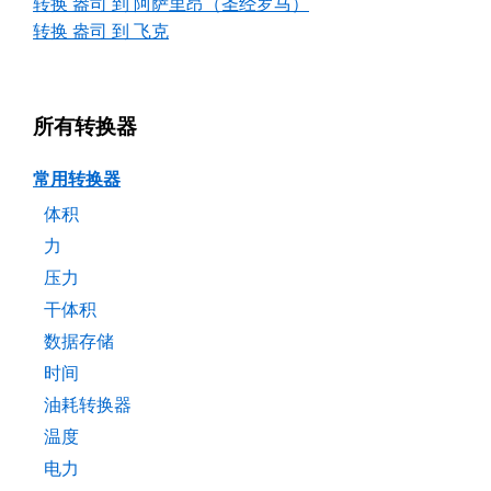
转换 盎司 到 阿萨里昂（圣经罗马）
转换 盎司 到 飞克
所有转换器
常用转换器
体积
力
压力
干体积
数据存储
时间
油耗转换器
温度
电力