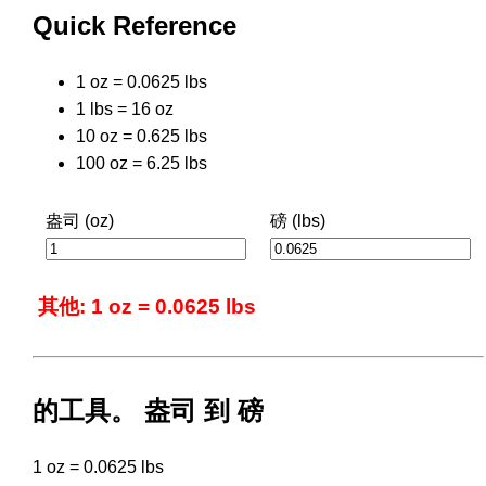
Quick Reference
1 oz = 0.0625 lbs
1 lbs = 16 oz
10 oz = 0.625 lbs
100 oz = 6.25 lbs
盎司 (oz)
磅 (lbs)
其他: 1 oz = 0.0625 lbs
的工具。 盎司 到 磅
1 oz = 0.0625 lbs