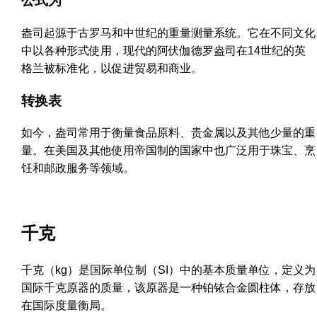
公式为
盎司起源于古罗马和中世纪的重量测量系统。它在不同文化
中以各种形式使用，现代的阿伏伽德罗盎司在14世纪的英
格兰被标准化，以促进贸易和商业。
转换表
如今，盎司常用于衡量食品原料、贵金属以及其他少量的重
量。在美国及其他使用帝国制的国家中也广泛用于珠宝、烹
饪和邮政服务等领域。
千克
千克（kg）是国际单位制（SI）中的基本质量单位，定义为
国际千克原器的质量，该原器是一种铂铱合金圆柱体，存放
在国际度量衡局。