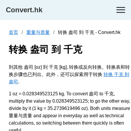
Convert.hk
首页
重量与质量
转换 盎司 到 千克 - Convert.hk
转换 盎司 到 千克
到其他 盎司 [oz] 到 千克 [kg], 转换或反向转换。转换表和转
换步骤也已列出。此外，还可以探索用于转换
转换 千克 到
盎司
.
1 oz = 0.028349523125 kg. To convert 盎司 to 千克,
multiply the value by 0.028349523125; to go the other way,
divide by it (1 kg = 35.2739619496 oz). Both units measure
重量与质量 and appear in everyday as well as technical
calculations, so switching between them quickly is often
useful.