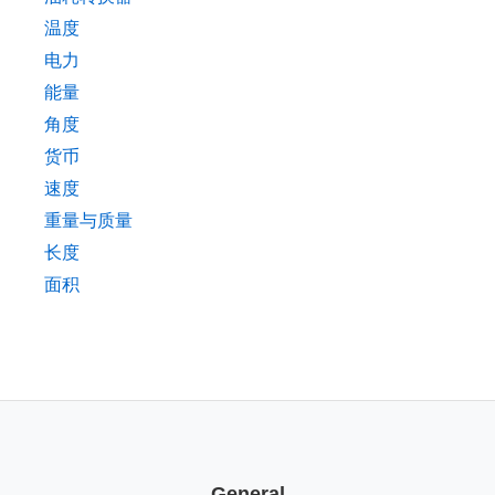
温度
电力
能量
角度
货币
速度
重量与质量
长度
面积
General