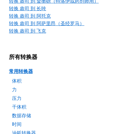
转换 盎司 到 金衡磅（特洛伊或药剂师用）
转换 盎司 到 长吨
转换 盎司 到 阿托克
转换 盎司 到 阿萨里昂（圣经罗马）
转换 盎司 到 飞克
所有转换器
常用转换器
体积
力
压力
干体积
数据存储
时间
油耗转换器