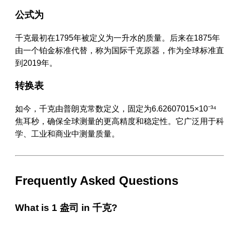
公式为
千克最初在1795年被定义为一升水的质量。后来在1875年
由一个铂金标准代替，称为国际千克原器，作为全球标准直
到2019年。
转换表
如今，千克由普朗克常数定义，固定为6.62607015×10⁻³⁴
焦耳秒，确保全球测量的更高精度和稳定性。它广泛用于科
学、工业和商业中测量质量。
Frequently Asked Questions
What is 1 盎司 in 千克?