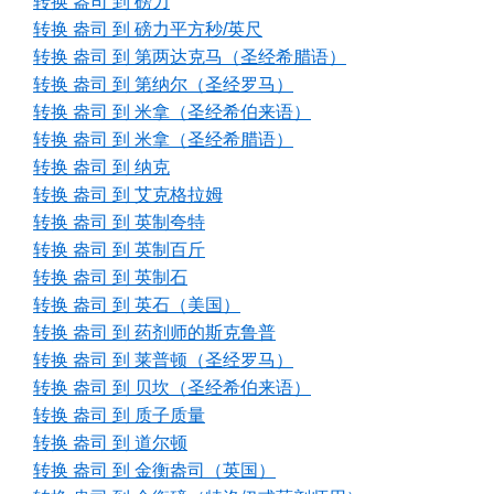
转换 盎司 到 磅力
转换 盎司 到 磅力平方秒/英尺
转换 盎司 到 第两达克马（圣经希腊语）
转换 盎司 到 第纳尔（圣经罗马）
转换 盎司 到 米拿（圣经希伯来语）
转换 盎司 到 米拿（圣经希腊语）
转换 盎司 到 纳克
转换 盎司 到 艾克格拉姆
转换 盎司 到 英制夸特
转换 盎司 到 英制百斤
转换 盎司 到 英制石
转换 盎司 到 英石（美国）
转换 盎司 到 药剂师的斯克鲁普
转换 盎司 到 莱普顿（圣经罗马）
转换 盎司 到 贝坎（圣经希伯来语）
转换 盎司 到 质子质量
转换 盎司 到 道尔顿
转换 盎司 到 金衡盎司（英国）