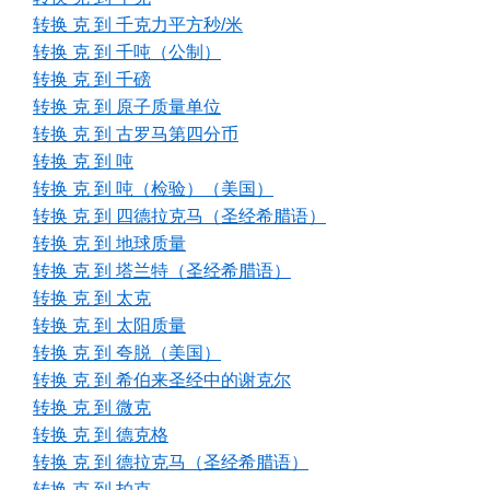
转换 克 到 千克力平方秒/米
转换 克 到 千吨（公制）
转换 克 到 千磅
转换 克 到 原子质量单位
转换 克 到 古罗马第四分币
转换 克 到 吨
转换 克 到 吨（检验）（美国）
转换 克 到 四德拉克马（圣经希腊语）
转换 克 到 地球质量
转换 克 到 塔兰特（圣经希腊语）
转换 克 到 太克
转换 克 到 太阳质量
转换 克 到 夸脱（美国）
转换 克 到 希伯来圣经中的谢克尔
转换 克 到 微克
转换 克 到 德克格
转换 克 到 德拉克马（圣经希腊语）
转换 克 到 拍克