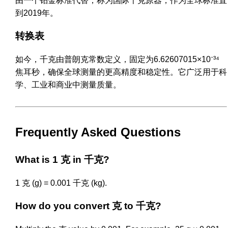
由一个铂金标准代替，称为国际千克原器，作为全球标准直
到2019年。
转换表
如今，千克由普朗克常数定义，固定为6.62607015×10⁻³⁴
焦耳秒，确保全球测量的更高精度和稳定性。它广泛用于科
学、工业和商业中测量质量。
Frequently Asked Questions
What is 1 克 in 千克?
1 克 (g) = 0.001 千克 (kg).
How do you convert 克 to 千克?