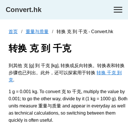
Convert.hk
首页
重量与质量
转换 克 到 千克 - Convert.hk
转换 克 到 千克
到其他 克 [g] 到 千克 [kg], 转换或反向转换。转换表和转换
步骤也已列出。此外，还可以探索用于转换
转换 千克 到
克
.
1 g = 0.001 kg. To convert 克 to 千克, multiply the value by
0.001; to go the other way, divide by it (1 kg = 1000 g). Both
units measure 重量与质量 and appear in everyday as well
as technical calculations, so switching between them
quickly is often useful.