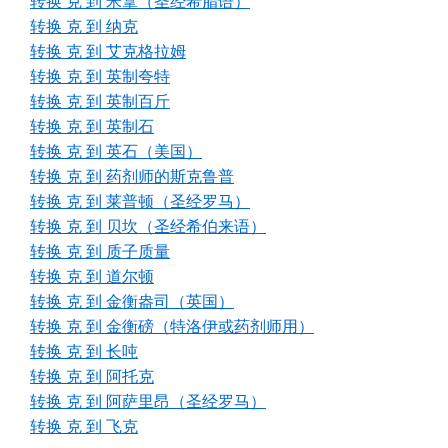
转换 克 到 米拿（圣经希腊语）
转换 克 到 纳克
转换 克 到 艾克格拉姆
转换 克 到 英制夸特
转换 克 到 英制百斤
转换 克 到 英制石
转换 克 到 英石（美国）
转换 克 到 药剂师的斯克鲁普
转换 克 到 莱普顿（圣经罗马）
转换 克 到 贝坎（圣经希伯来语）
转换 克 到 质子质量
转换 克 到 道尔顿
转换 克 到 金衡盎司（英国）
转换 克 到 金衡磅（特洛伊或药剂师用）
转换 克 到 长吨
转换 克 到 阿托克
转换 克 到 阿萨里昂（圣经罗马）
转换 克 到 飞克