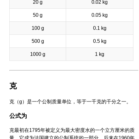
20 g
0.02 kg
50 g
0.05 kg
100 g
0.1 kg
500 g
0.5 kg
1000 g
1 kg
克
克（g）是一个公制质量单位，等于一千克的千分之一。
公式为
克最初在1795年被定义为最大密度水的一个立方厘米的质
量。它成为法国建立的公制系统的一部分，后来在1960年