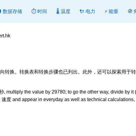
💾 数据存储
⏱️ 时间
🌡️ 温度
🔌 电力
⚡ 能量
🧭
t.hk
s], 转换或反向转换。转换表和转换步骤也已列出。此外，还可以探索用于
ltiply the value by 29780; to go the other way, divide by it 
速度 and appear in everyday as well as technical calculations,