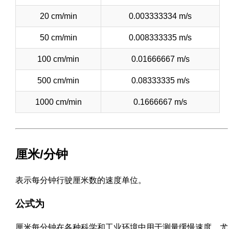
20 cm/min
0.003333334 m/s
50 cm/min
0.008333335 m/s
100 cm/min
0.01666667 m/s
500 cm/min
0.08333335 m/s
1000 cm/min
0.1666667 m/s
厘米/分钟
表示每分钟行驶厘米数的速度单位。
公式为
厘米每分钟在各种科学和工业环境中用于测量缓慢速度，尤