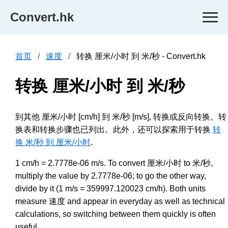
Convert.hk
首页
速度
转换 厘米/小时 到 米/秒 - Convert.hk
转换 厘米/小时 到 米/秒
到其他 厘米/小时 [cm/h] 到 米/秒 [m/s], 转换或反向转换。转
换表和转换步骤也已列出。此外，还可以探索用于转换
转
换 米/秒 到 厘米/小时
.
1 cm/h = 2.7778e-06 m/s. To convert 厘米/小时 to 米/秒,
multiply the value by 2.7778e-06; to go the other way,
divide by it (1 m/s = 359997.120023 cm/h). Both units
measure 速度 and appear in everyday as well as technical
calculations, so switching between them quickly is often
useful.