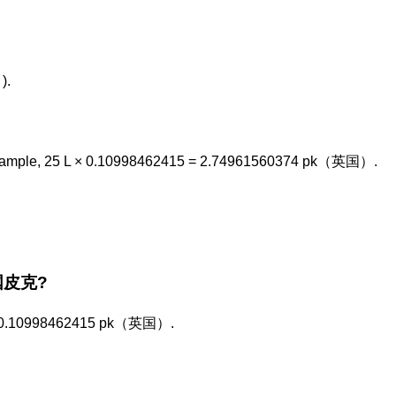
).
 example, 25 L × 0.10998462415 = 2.74961560374 pk（英国）.
 英国皮克?
nly 0.10998462415 pk（英国）.