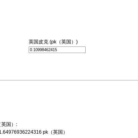
英国皮克 (pk（英国）)
）
k（英国）:
= 1.64976936224316 pk（英国）