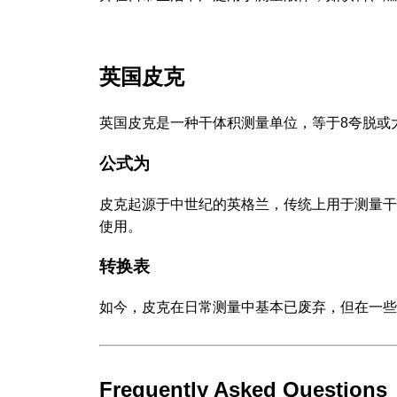
英国皮克
英国皮克是一种干体积测量单位，等于8夸脱或
公式为
皮克起源于中世纪的英格兰，传统上用于测量干
使用。
转换表
如今，皮克在日常测量中基本已废弃，但在一些
Frequently Asked Questions