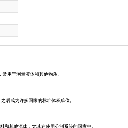
）
）
）
，常用于测量液体和其他物质。
入，之后成为许多国家的标准体积单位。
料和其他流体，尤其在使用公制系统的国家中。