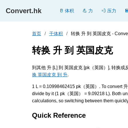
Convert.hk
🥛 体积
💪 力
💨 压力
首页
干体积
转换 升 到 英国皮克 - Conver
转换 升 到 英国皮克
到其他 升 [L] 到 英国皮克 [pk（英国）
换 英国皮克 到 升
.
1 L = 0.10998462415 pk（英国）. To convert 升 to
divide by it (1 pk（英国） = 9.09218 L). Both un
calculations, so switching between them quickly 
Quick Reference