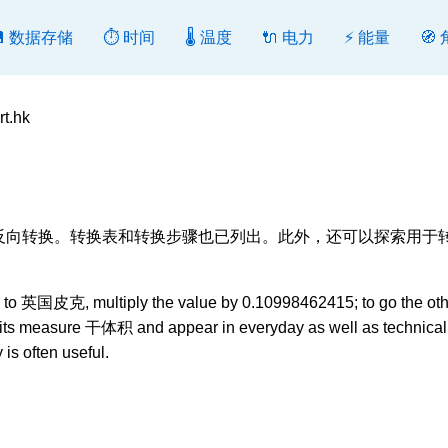
💾 数据存储
⏱️ 时间
🌡️ 温度
🔌 电力
⚡ 能量
🧭
t.hk
], 转换或反向转换。转换表和转换步骤也已列出。此外，还可以探索用于
 英国皮克, multiply the value by 0.10998462415; to go the oth
its measure 干体积 and appear in everyday as well as technical
is often useful.