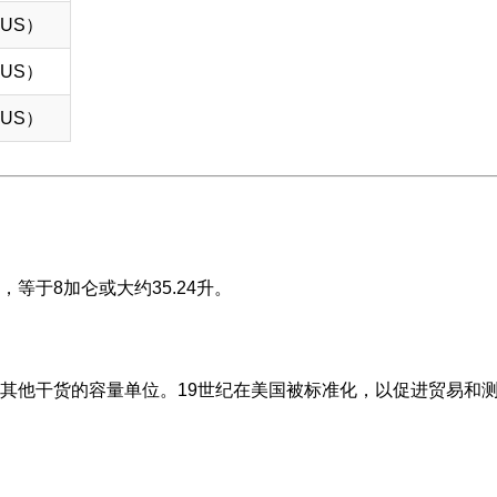
k（US）
k（US）
k（US）
等于8加仑或大约35.24升。
其他干货的容量单位。19世纪在美国被标准化，以促进贸易和