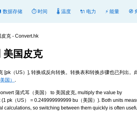
💾 数据存储
⏱️ 时间
🌡️ 温度
🔌 电力
⚡ 能量
🧭
- Convert.hk
 美国皮克
皮克 [pk（US）], 转换或反向转换。转换表和转换步骤也已列出。
（美国）
.
onvert 蒲式耳（美国） to 美国皮克, multiply the value by
 by it (1 pk（US） = 0.249999999999 bu（美国）). Both units mea
 calculations, so switching between them quickly is often usefu