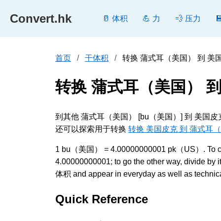
Convert.hk
🥛 体积
💪 力
💨 压力
首页
干体积
转换 蒲式耳（美国） 到 美国皮克 
转换 蒲式耳（美国） 到
到其他 蒲式耳（美国） [bu（美国）] 到 美国
还可以探索用于转换
转换 美国皮克 到 蒲式耳
1 bu（美国） = 4.00000000001 pk（US）. To c
4.00000000001; to go the other way, divide
体积 and appear in everyday as well as technical
Quick Reference