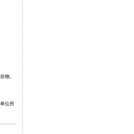
谷物。
单位所