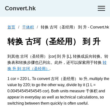
Convert.hk
首页
干体积
转换 古珂（圣经用） 到 升 - Convert.hk
转换 古珂（圣经用） 到 升
到其他 古珂（圣经用） [cor] 到 升 [L], 转换或反向转换。转
换表和转换步骤也已列出。此外，还可以探索用于转换
转
换 升 到 古珂（圣经用）
.
1 cor = 220 L. To convert 古珂（圣经用） to 升, multiply the
value by 220; to go the other way, divide by it (1 L =
0.00454545454545 cor). Both units measure 干体积 and
appear in everyday as well as technical calculations, so
switching between them quickly is often useful.