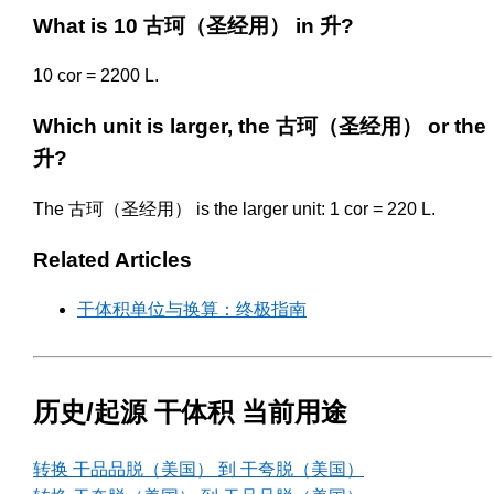
What is 10 古珂（圣经用） in 升?
10 cor = 2200 L.
Which unit is larger, the 古珂（圣经用） or the
升?
The 古珂（圣经用） is the larger unit: 1 cor = 220 L.
Related Articles
干体积单位与换算：终极指南
历史/起源 干体积 当前用途
转换 干品品脱（美国） 到 干夸脱（美国）