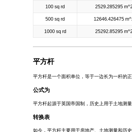
100 sq rd
2529.285295 m^
500 sq rd
12646.426475 m^
1000 sq rd
25292.85295 m^
平方杆
平方杆是一个面积单位，等于一边长为一杆的正
公式为
平方杆起源于英国帝国制，历史上用于土地测量
转换表
如今，平方杆主要用于房地产、土地测量和历史