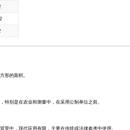
2
2
2
方形的面积。
，特别是在农业和测量中，在采用公制单位之前。
背景中，现代应用有限，主要在传统或法律参考中使用。