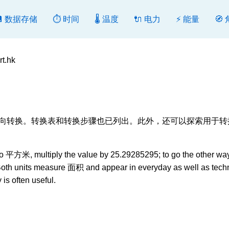
💾 数据存储
⏱️ 时间
🌡️ 温度
🔌 电力
⚡ 能量
🧭
t.hk
], 转换或反向转换。转换表和转换步骤也已列出。此外，还可以探索用于
 平方米, multiply the value by 25.29285295; to go the other way
 Both units measure 面积 and appear in everyday as well as tech
is often useful.