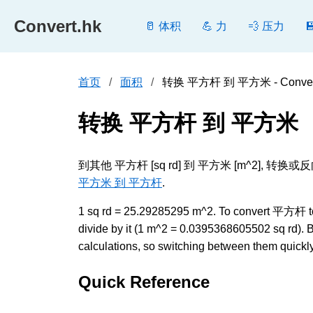
Convert.hk
🥛 体积
💪 力
💨 压力
首页
面积
转换 平方杆 到 平方米 - Conver
转换 平方杆 到 平方米
到其他 平方杆 [sq rd] 到 平方米 [m^2
平方米 到 平方杆
.
1 sq rd = 25.29285295 m^2. To convert 平方杆 to
divide by it (1 m^2 = 0.0395368605502 sq rd).
calculations, so switching between them quickly 
Quick Reference