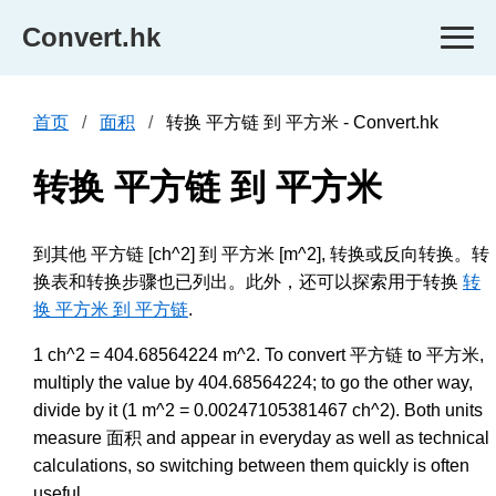
Convert.hk
首页
面积
转换 平方链 到 平方米 - Convert.hk
转换 平方链 到 平方米
到其他 平方链 [ch^2] 到 平方米 [m^2], 转换或反向转换。转
换表和转换步骤也已列出。此外，还可以探索用于转换
转
换 平方米 到 平方链
.
1 ch^2 = 404.68564224 m^2. To convert 平方链 to 平方米,
multiply the value by 404.68564224; to go the other way,
divide by it (1 m^2 = 0.00247105381467 ch^2). Both units
measure 面积 and appear in everyday as well as technical
calculations, so switching between them quickly is often
useful.