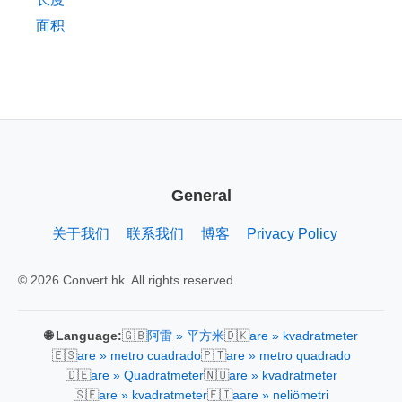
面积
General
关于我们
联系我们
博客
Privacy Policy
© 2026 Convert.hk. All rights reserved.
🇬🇧
🇩🇰
🌐 Language:
阿雷 » 平方米
are » kvadratmeter
🇪🇸
🇵🇹
are » metro cuadrado
are » metro quadrado
🇩🇪
🇳🇴
are » Quadratmeter
are » kvadratmeter
🇸🇪
🇫🇮
are » kvadratmeter
aare » neliömetri