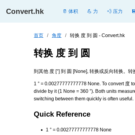
Convert.hk
🥛 体积
💪 力
💨 压力
首页
角度
转换 度 到 圆 - Convert.hk
转换 度 到 圆
到其他 度 [°] 到 圆 [None], 转换或
1 ° = 0.00277777777778 None. To convert 度 to 
divide by it (1 None = 360 °). Both units measu
switching between them quickly is often useful.
Quick Reference
1 ° = 0.00277777777778 None