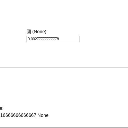
圆 (None)
e:
0416666666666667 None