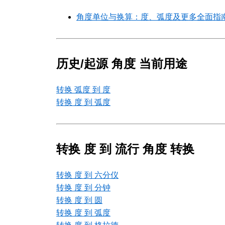
角度单位与换算：度、弧度及更多全面指
历史/起源 角度 当前用途
转换 弧度 到 度
转换 度 到 弧度
转换 度 到 流行 角度 转换
转换 度 到 六分仪
转换 度 到 分钟
转换 度 到 圆
转换 度 到 弧度