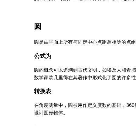
圆
圆是由平面上所有与固定中心点距离相等的点组
公式为
圆的概念可以追溯到古代文明，如埃及人和希腊
数学家欧几里得在其著作中形式化了圆的许多性
转换表
在角度测量中，圆被用作定义度数的基础，36
设计圆形物体。