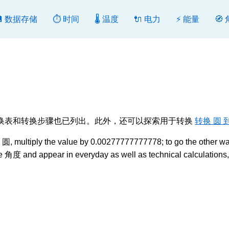
💾 数据存储
⏱️ 时间
🌡️ 温度
🔌 电力
⚡ 能量
🧭
反向转换。转换表和转换步骤也已列出。此外，还可以探索用于转换
转换 圆 
圆, multiply the value by 0.00277777777778; to go the other wa
re 角度 and appear in everyday as well as technical calculations,