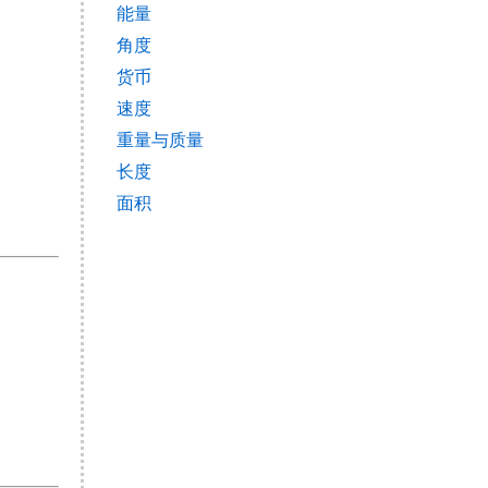
能量
角度
货币
速度
重量与质量
长度
面积