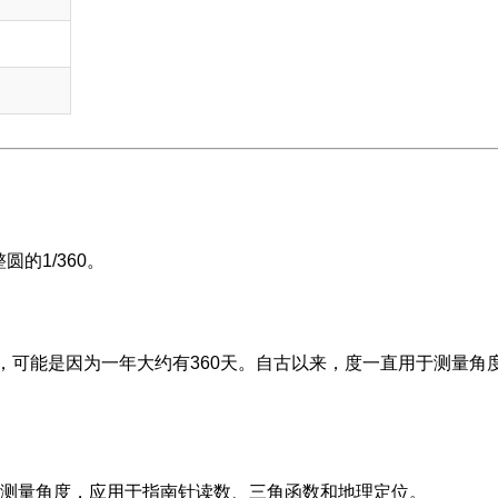
的1/360。
，可能是因为一年大约有360天。自古以来，度一直用于测量角
测量角度，应用于指南针读数、三角函数和地理定位。