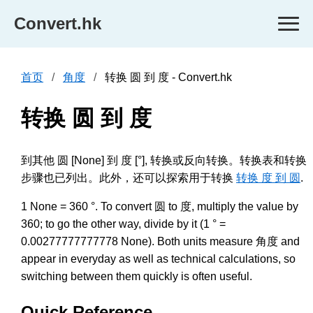
Convert.hk
首页
角度
转换 圆 到 度 - Convert.hk
转换 圆 到 度
到其他 圆 [None] 到 度 [°], 转换或反向转换。转换表和转换
步骤也已列出。此外，还可以探索用于转换
转换 度 到 圆
.
1 None = 360 °. To convert 圆 to 度, multiply the value by
360; to go the other way, divide by it (1 ° =
0.00277777777778 None). Both units measure 角度 and
appear in everyday as well as technical calculations, so
switching between them quickly is often useful.
Quick Reference