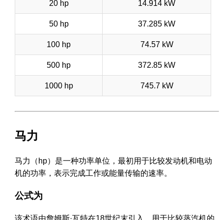
20 hp
14.914 kW
50 hp
37.285 kW
100 hp
74.57 kW
500 hp
372.85 kW
1000 hp
745.7 kW
马力
马力（hp）是一种功率单位，最初用于比较发动机和电动
机的功率，表示完成工作或能量传输的速率。
公式为
该术语由詹姆斯·瓦特在18世纪末引入，用于比较蒸汽机的