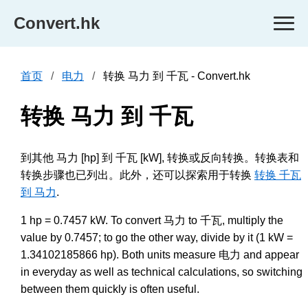
Convert.hk
首页
电力
转换 马力 到 千瓦 - Convert.hk
转换 马力 到 千瓦
到其他 马力 [hp] 到 千瓦 [kW], 转换或反向转换。转换表和
转换步骤也已列出。此外，还可以探索用于转换
转换 千瓦
到 马力
.
1 hp = 0.7457 kW. To convert 马力 to 千瓦, multiply the
value by 0.7457; to go the other way, divide by it (1 kW =
1.34102185866 hp). Both units measure 电力 and appear
in everyday as well as technical calculations, so switching
between them quickly is often useful.