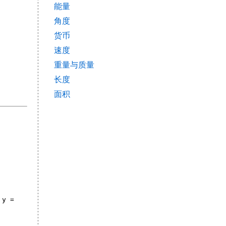
能量
角度
货币
速度
重量与质量
长度
面积
:
y =