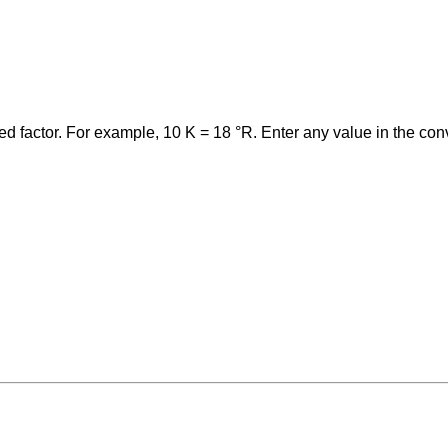
ed factor. For example, 10 K = 18 °R. Enter any value in the con