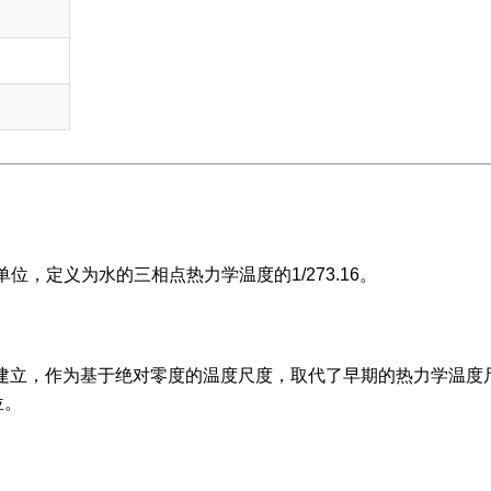
位，定义为水的三相点热力学温度的1/273.16。
森）建立，作为基于绝对零度的温度尺度，取代了早期的热力学温度
位。