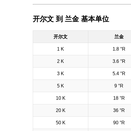
开尔文 到 兰金 基本单位
开尔文
兰金
1 K
1.8 °R
2 K
3.6 °R
3 K
5.4 °R
5 K
9 °R
10 K
18 °R
20 K
36 °R
50 K
90 °R