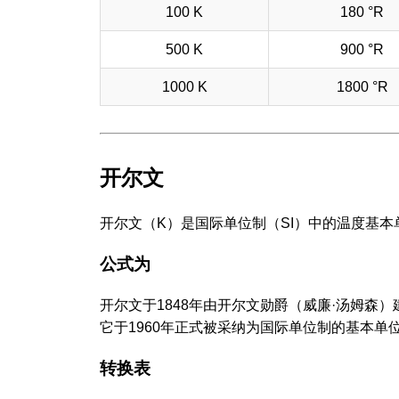
100 K
180 °R
500 K
900 °R
1000 K
1800 °R
开尔文
开尔文（K）是国际单位制（SI）中的温度基本单
公式为
开尔文于1848年由开尔文勋爵（威廉·汤姆
它于1960年正式被采纳为国际单位制的基本单
转换表