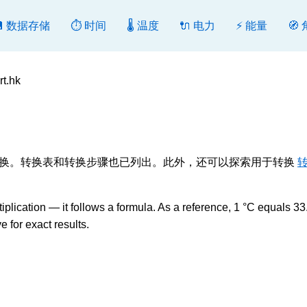
💾 数据存储
⏱️ 时间
🌡️ 温度
🔌 电力
⚡ 能量
🧭
t.hk
转换或反向转换。转换表和转换步骤也已列出。此外，还可以探索用于转换
转
cation — it follows a formula. As a reference, 1 °C equals 33
 for exact results.