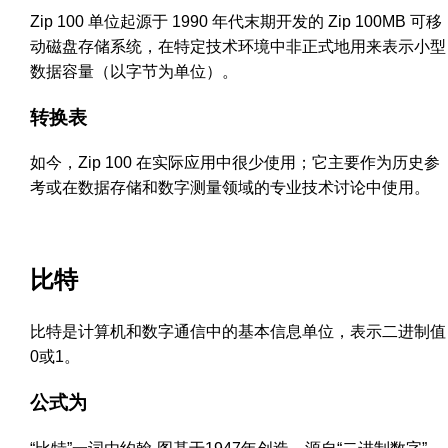
Zip 100 单位起源于 1990 年代末期开发的 Zip 100MB 可移
动磁盘存储系统，在特定技术环境中非正式地用来表示小型
数据容量（以字节为单位）。
转换表
如今，Zip 100 在实际应用中很少使用；它主要作为历史参
考或在数据存储和数字测量领域的专业技术讨论中使用。
比特
比特是计算机和数字通信中的基本信息单位，表示二进制值
0或1。
公式为