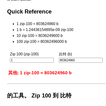
Quick Reference
1 zip-100 = 803624960 b
1 b = 1.24436154895e-09 zip-100
10 zip-100 = 8036249600 b
100 zip-100 = 80362496000 b
Zip 100 (zip-100)
比特 (b)
其他: 1 zip-100 = 803624960 b
的工具。 Zip 100 到 比特