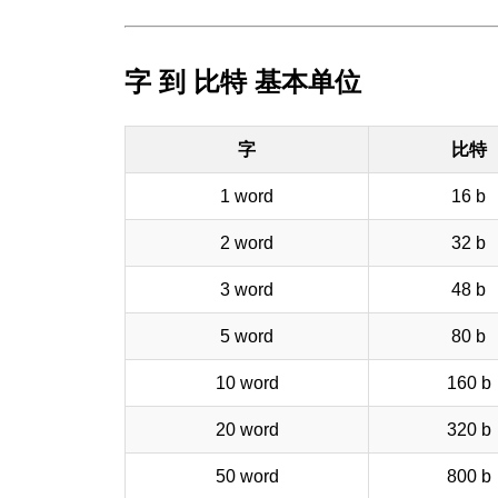
字 到 比特 基本单位
字
比特
1 word
16 b
2 word
32 b
3 word
48 b
5 word
80 b
10 word
160 b
20 word
320 b
50 word
800 b