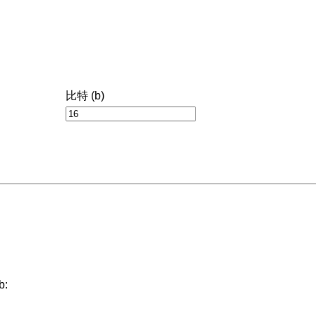
比特 (b)
b: