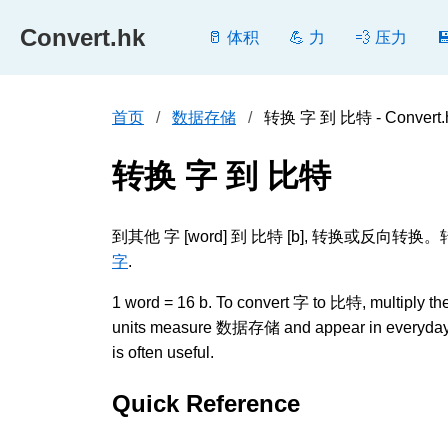
Convert.hk
🥛 体积
💪 力
💨 压力
首页
数据存储
转换 字 到 比特 - Convert.
转换 字 到 比特
到其他 字 [word] 到 比特 [b], 转换
字
.
1 word = 16 b. To convert 字 to 比特, multiply the 
units measure 数据存储 and appear in everyday as
is often useful.
Quick Reference