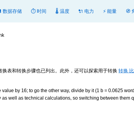
💾 数据存储
⏱️ 时间
🌡️ 温度
🔌 电力
⚡ 能量
🧭
hk
或反向转换。转换表和转换步骤也已列出。此外，还可以探索用于转换
转换 比
value by 16; to go the other way, divide by it (1 b = 0.0625 word
 well as technical calculations, so switching between them q