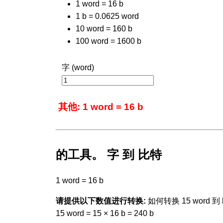
1 word = 16 b
1 b = 0.0625 word
10 word = 160 b
100 word = 1600 b
字 (word)
其他: 1 word = 16 b
的工具。 字 到 比特
1 word = 16 b
请提供以下数值进行转换:
如何转换 15 word 到 
15 word = 15 × 16 b = 240 b