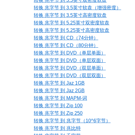
转换 兆字节 到 3.5英寸双密度软盘
转换 兆字节 到 3.5英寸软盘（增强密度）
转换 兆字节 到 3.5英寸高密度软盘
转换 兆字节 到 5.25英寸双密度软盘
转换 兆字节 到 5.25英寸高密度软盘
转换 兆字节 到 CD（74分钟）
转换 兆字节 到 CD（80分钟）
转换 兆字节 到 DVD（单层单面）
转换 兆字节 到 DVD（单层双面）
转换 兆字节 到 DVD（双层单面）
转换 兆字节 到 DVD（双层双面）
转换 兆字节 到 Jaz 1GB
转换 兆字节 到 Jaz 2GB
转换 兆字节 到 MAPM-词
转换 兆字节 到 Zip 100
转换 兆字节 到 Zip 250
转换 兆字节 到 兆字节（10^6字节）
转换 兆字节 到 兆比特