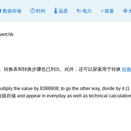
💾 数据存储
⏱️ 时间
🌡️ 温度
🔌 电力
⚡ 能量
🧭
rt.hk
换或反向转换。转换表和转换步骤也已列出。此外，还可以探索用于转换
转换
ly the value by 8388608; to go the other way, divide by it (1 
据存储 and appear in everyday as well as technical calculation