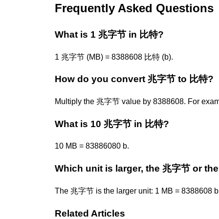
Frequently Asked Questions
What is 1 兆字节 in 比特?
1 兆字节 (MB) = 8388608 比特 (b).
How do you convert 兆字节 to 比特?
Multiply the 兆字节 value by 8388608. For exa
What is 10 兆字节 in 比特?
10 MB = 83886080 b.
Which unit is larger, the 兆字节 or t
The 兆字节 is the larger unit: 1 MB = 8388608 b
Related Articles