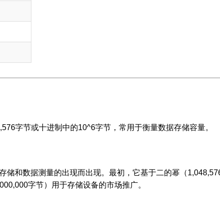
,576字节或十进制中的10^6字节，常用于衡量数据存储容量。
存储和数据测量的出现而出现。最初，它基于二的幂（1,048,57
000,000字节）用于存储设备的市场推广。