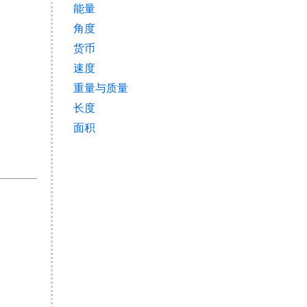
能量
角度
货币
速度
重量与质量
长度
面积