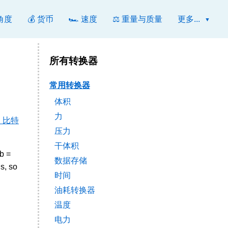
 角度
💰 货币
🏎️ 速度
⚖️ 重量与质量
更多...
所有转换器
常用转换器
体积
力
 比特
压力
干体积
b =
数据存储
s, so
时间
油耗转换器
温度
电力