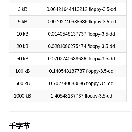
3 kB
0.00421644413212 floppy-3.5-dd
5 kB
0.00702740688686 floppy-3.5-dd
10 kB
0.0140548137737 floppy-3.5-dd
20 kB
0.0281096275474 floppy-3.5-dd
50 kB
0.0702740688686 floppy-3.5-dd
100 kB
0.140548137737 floppy-3.5-dd
500 kB
0.702740688686 floppy-3.5-dd
1000 kB
1.40548137737 floppy-3.5-dd
千字节