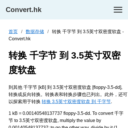
Convert.hk
首页
数据存储
转换 千字节 到 3.5英寸双密度软盘 -
Convert.hk
转换 千字节 到 3.5英寸双密
度软盘
到其他 千字节 [kB] 到 3.5英寸双密度软盘 [floppy-3.5-dd],
转换或反向转换。转换表和转换步骤也已列出。此外，还可
以探索用于转换
转换 3.5英寸双密度软盘 到 千字节
.
1 kB = 0.00140548137737 floppy-3.5-dd. To convert 千字
节 to 3.5英寸双密度软盘, multiply the value by
0.00140548137737; to go the other way, divide by it (1