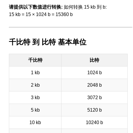
请提供以下数值进行转换:
如何转换 15 kb 到 b:
15 kb = 15 × 1024 b = 15360 b
千比特 到 比特 基本单位
千比特
比特
1 kb
1024 b
2 kb
2048 b
3 kb
3072 b
5 kb
5120 b
10 kb
10240 b