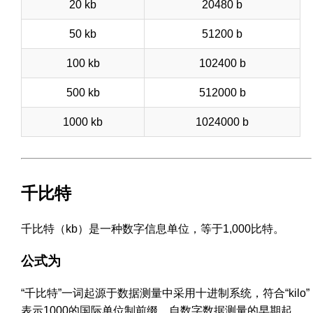
20 kb
20480 b
50 kb
51200 b
100 kb
102400 b
500 kb
512000 b
1000 kb
1024000 b
千比特
千比特（kb）是一种数字信息单位，等于1,000比特。
公式为
“千比特”一词起源于数据测量中采用十进制系统，符合“kilo”
表示1000的国际单位制前缀。自数字数据测量的早期起，