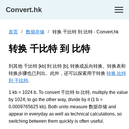
Convert.hk
首页
数据存储
转换 千比特 到 比特 - Convert.hk
转换 千比特 到 比特
到其他 千比特 [kb] 到 比特 [b], 转换或反向转换。转换表和
转换步骤也已列出。此外，还可以探索用于转换
转换 比特
到 千比特
.
1 kb = 1024 b. To convert 千比特 to 比特, multiply the value
by 1024; to go the other way, divide by it (1 b =
0.0009765625 kb). Both units measure 数据存储 and
appear in everyday as well as technical calculations, so
switching between them quickly is often useful.