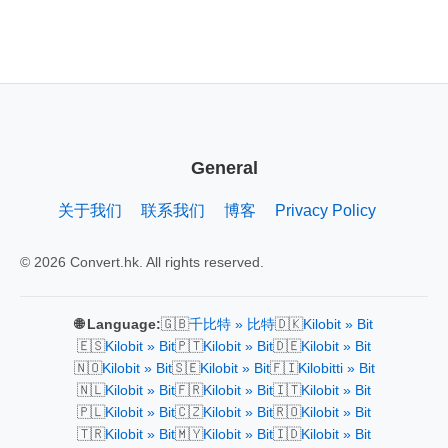
General
关于我们
联系我们
博客
Privacy Policy
© 2026 Convert.hk. All rights reserved.
🇬🇧
🇩🇰
🌐 Language:
千比特 » 比特
Kilobit » Bit
🇪🇸
🇵🇹
🇩🇪
Kilobit » Bit
Kilobit » Bit
Kilobit » Bit
🇳🇴
🇸🇪
🇫🇮
Kilobit » Bit
Kilobit » Bit
Kilobitti » Bit
🇳🇱
🇫🇷
🇮🇹
Kilobit » Bit
Kilobit » Bit
Kilobit » Bit
🇵🇱
🇨🇿
🇷🇴
Kilobit » Bit
Kilobit » Bit
Kilobit » Bit
🇹🇷
🇲🇾
🇮🇩
Kilobit » Bit
Kilobit » Bit
Kilobit » Bit