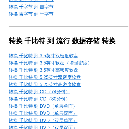
转换 千字节 到 吉字节
转换 吉字节 到 千字节
转换 千比特 到 流行 数据存储 转换
转换 千比特 到 3.5英寸双密度软盘
转换 千比特 到 3.5英寸软盘（增强密度）
转换 千比特 到 3.5英寸高密度软盘
转换 千比特 到 5.25英寸双密度软盘
转换 千比特 到 5.25英寸高密度软盘
转换 千比特 到 CD（74分钟）
转换 千比特 到 CD（80分钟）
转换 千比特 到 DVD（单层单面）
转换 千比特 到 DVD（单层双面）
转换 千比特 到 DVD（双层单面）
转换 千比特 到 DVD（双层双面）