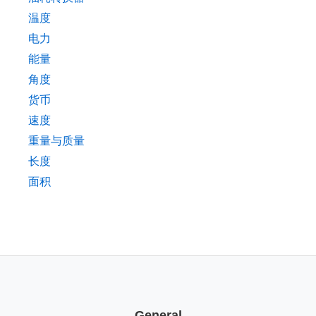
温度
电力
能量
角度
货币
速度
重量与质量
长度
面积
General