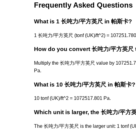
Frequently Asked Questions
What is 1 长吨力/平方英尺 in 帕斯卡?
1 长吨力/平方英尺 (tonf (UK)/ft^2) = 107251.78
How do you convert 长吨力/平方英尺
Multiply the 长吨力/平方英尺 value by 107251.7801
Pa.
What is 10 长吨力/平方英尺 in 帕斯卡?
10 tonf (UK)/ft^2 = 1072517.801 Pa.
Which unit is larger, the 长吨力/平
The 长吨力/平方英尺 is the larger unit: 1 tonf (UK