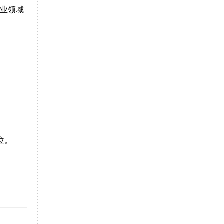
业领域
位。