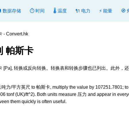
💾 数据存储
⏱️ 时间
🌡️ 温度
🔌 电力
⚡ 能量
🧭
Convert.hk
到 帕斯卡
] 到 帕斯卡 [Pa], 转换或反向转换。转换表和转换步骤也已列出。此外
rt 长吨力/平方英尺 to 帕斯卡, multiply the value by 107251.7801; to 
-06 tonf (UK)/ft^2). Both units measure 压力 and appear in ever
ween them quickly is often useful.