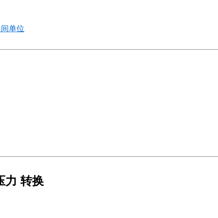
中间单位
压力 转换