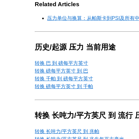
Related Articles
压力单位与换算：从帕斯卡到PSI及所有
历史/起源 压力 当前用途
转换 巴 到 磅每平方英寸
转换 磅每平方英寸 到 巴
转换 千帕 到 磅每平方英寸
转换 磅每平方英寸 到 千帕
转换 长吨力/平方英尺 到 流行 
转换 长吨力/平方英尺 到 兆帕