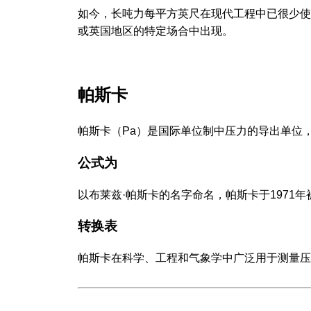
如今，长吨力每平方英尺在现代工程中已很少使
或英国地区的特定场合中出现。
帕斯卡
帕斯卡（Pa）是国际单位制中压力的导出单位
公式为
以布莱兹·帕斯卡的名字命名，帕斯卡于1971
转换表
帕斯卡在科学、工程和气象学中广泛用于测量压