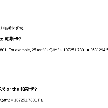
01 帕斯卡 (Pa).
 to 帕斯卡?
. For example, 25 tonf (UK)/ft^2 × 107251.7801 = 2681294.
方英尺 or the 帕斯卡?
)/ft^2 = 107251.7801 Pa.