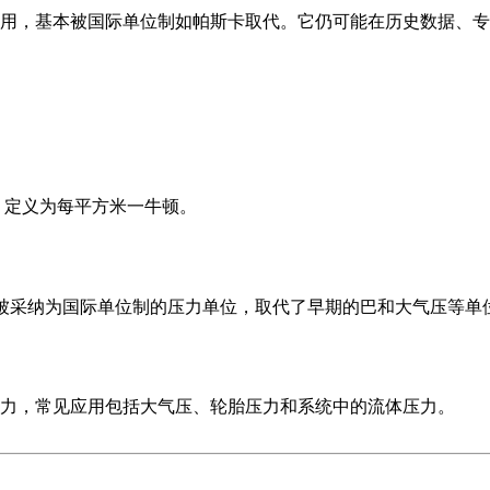
用，基本被国际单位制如帕斯卡取代。它仍可能在历史数据、专
，定义为每平方米一牛顿。
年被采纳为国际单位制的压力单位，取代了早期的巴和大气压等单
力，常见应用包括大气压、轮胎压力和系统中的流体压力。