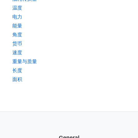
温度
电力
能量
角度
货币
速度
重量与质量
长度
面积
General