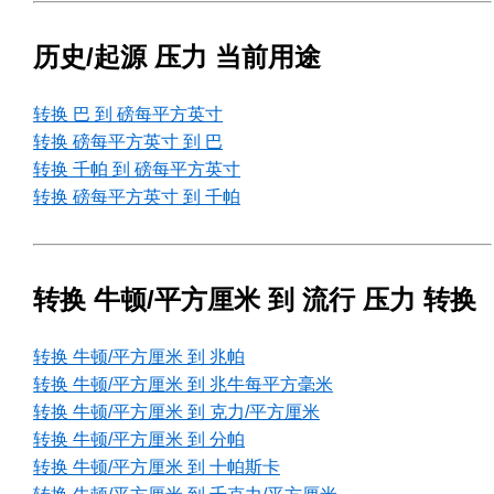
历史/起源 压力 当前用途
转换 巴 到 磅每平方英寸
转换 磅每平方英寸 到 巴
转换 千帕 到 磅每平方英寸
转换 磅每平方英寸 到 千帕
转换 牛顿/平方厘米 到 流行 压力 转换
转换 牛顿/平方厘米 到 兆帕
转换 牛顿/平方厘米 到 兆牛每平方毫米
转换 牛顿/平方厘米 到 克力/平方厘米
转换 牛顿/平方厘米 到 分帕
转换 牛顿/平方厘米 到 十帕斯卡