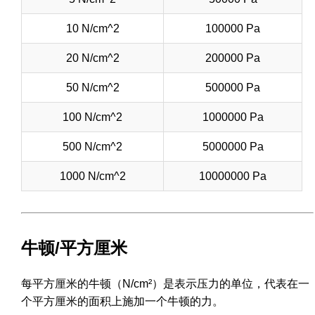
10 N/cm^2
100000 Pa
20 N/cm^2
200000 Pa
50 N/cm^2
500000 Pa
100 N/cm^2
1000000 Pa
500 N/cm^2
5000000 Pa
1000 N/cm^2
10000000 Pa
牛顿/平方厘米
每平方厘米的牛顿（N/cm²）是表示压力的单位，代表在一
个平方厘米的面积上施加一个牛顿的力。