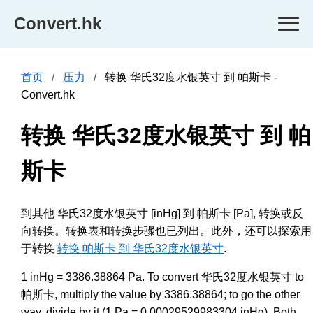
Convert.hk
首页
压力
转换 华氏32度水银英寸 到 帕斯卡 -
Convert.hk
转换 华氏32度水银英寸 到 帕
斯卡
到其他 华氏32度水银英寸 [inHg] 到 帕斯卡 [Pa], 转换或反
向转换。转换表和转换步骤也已列出。此外，还可以探索用
于转换
转换 帕斯卡 到 华氏32度水银英寸
.
1 inHg = 3386.38864 Pa. To convert 华氏32度水银英寸 to
帕斯卡, multiply the value by 3386.38864; to go the other
way, divide by it (1 Pa = 0.00029529983304 inHg). Both