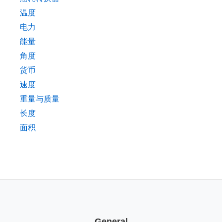
温度
电力
能量
角度
货币
速度
重量与质量
长度
面积
General