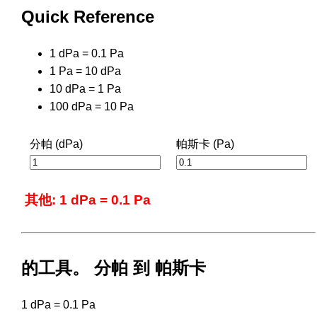
Quick Reference
1 dPa = 0.1 Pa
1 Pa = 10 dPa
10 dPa = 1 Pa
100 dPa = 10 Pa
分帕 (dPa)
帕斯卡 (Pa)
其他: 1 dPa = 0.1 Pa
的工具。 分帕 到 帕斯卡
1 dPa = 0.1 Pa