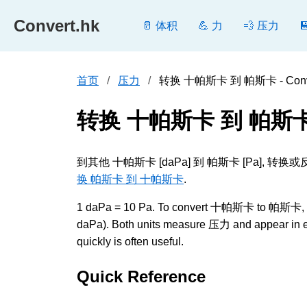
Convert.hk
🥛 体积
💪 力
💨 压力
首页
压力
转换 十帕斯卡 到 帕斯卡 - Conve
转换 十帕斯卡 到 帕斯
到其他 十帕斯卡 [daPa] 到 帕斯卡 [Pa
换 帕斯卡 到 十帕斯卡
.
1 daPa = 10 Pa. To convert 十帕斯卡 to 帕斯卡, multip
daPa). Both units measure 压力 and appear in ev
quickly is often useful.
Quick Reference