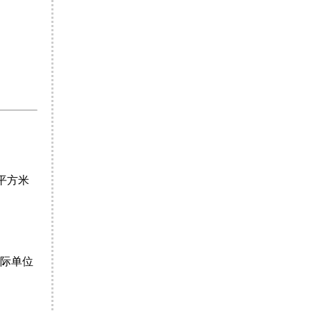
平方米
际单位