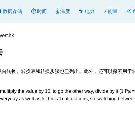
💾 数据存储
⏱️ 时间
🌡️ 温度
🔌 电力
⚡ 能量
🧭
rt.hk
卡
], 转换或反向转换。转换表和转换步骤也已列出。此外，还可以探索用于
ly the value by 10; to go the other way, divide by it (1 Pa =
eryday as well as technical calculations, so switching betwee