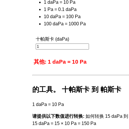
1 daPa = 10 Pa
1 Pa = 0.1 daPa
10 daPa = 100 Pa
100 daPa = 1000 Pa
十帕斯卡 (daPa)
其他: 1 daPa = 10 Pa
的工具。 十帕斯卡 到 帕斯卡
1 daPa = 10 Pa
请提供以下数值进行转换:
如何转换 15 daPa 到 
15 daPa = 15 × 10 Pa = 150 Pa