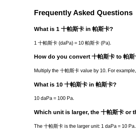
Frequently Asked Questions
What is 1 十帕斯卡 in 帕斯卡?
1 十帕斯卡 (daPa) = 10 帕斯卡 (Pa).
How do you convert 十帕斯卡 to 帕
Multiply the 十帕斯卡 value by 10. For example,
What is 10 十帕斯卡 in 帕斯卡?
10 daPa = 100 Pa.
Which unit is larger, the 十帕斯卡 o
The 十帕斯卡 is the larger unit: 1 daPa = 10 Pa.