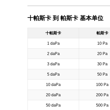
十帕斯卡 到 帕斯卡 基本单位
十帕斯卡
帕斯卡
1 daPa
10 Pa
2 daPa
20 Pa
3 daPa
30 Pa
5 daPa
50 Pa
10 daPa
100 Pa
20 daPa
200 Pa
50 daPa
500 Pa