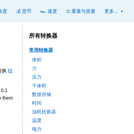
 角度
💰 货币
🏎️ 速度
⚖️ 重量与质量
更多...
所有转换器
常用转换器
体积
力
转换
转
压力
干体积
 0.1
数据存储
n them
时间
油耗转换器
温度
电力