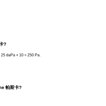
斯卡?
 25 daPa × 10 = 250 Pa.
r the 帕斯卡?