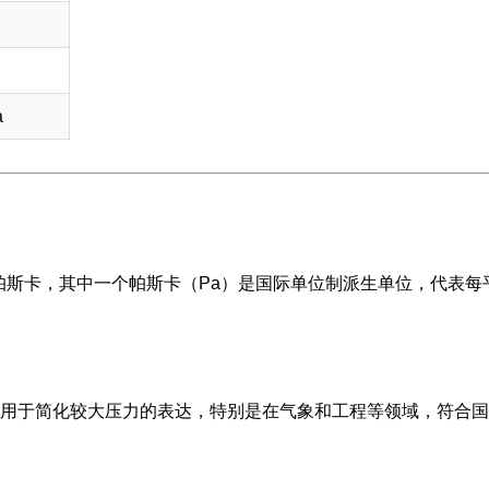
a
个帕斯卡，其中一个帕斯卡（Pa）是国际单位制派生单位，代表每
用于简化较大压力的表达，特别是在气象和工程等领域，符合国